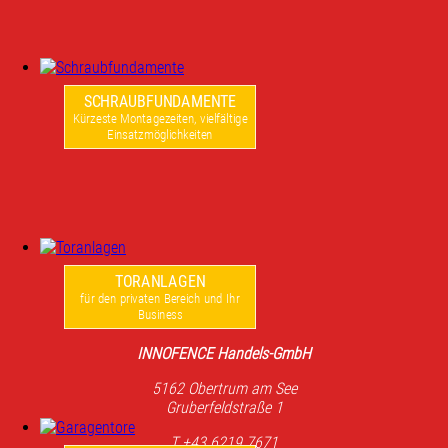
SCHRAUBFUNDAMENTE
Kürzeste Montagezeiten, vielfältige
Einsatzmöglichkeiten
TORANLAGEN
für den privaten Bereich und Ihr
Business
INNOFENCE Handels-GmbH
5162 Obertrum am See
Gruberfeldstraße 1
T +43 6219 7671