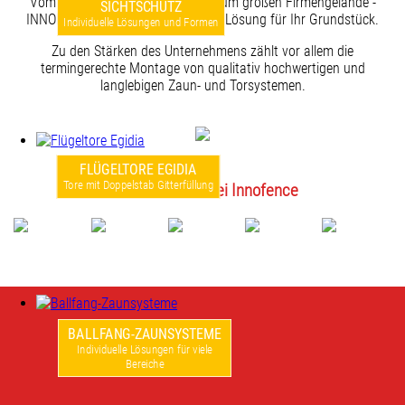
Vom kleinen privaten Garten bis zum großen Firmengelände -
SICHTSCHUTZ
INNOFENCE hat immer die richtige Lösung für Ihr Grundstück.
Individuelle Lösungen und Formen
Zu den Stärken des Unternehmens zählt vor allem die
termingerechte Montage von qualitativ hochwertigen und
langlebigen Zaun- und Torsystemen.
FLÜGELTORE EGIDIA
Tore mit Doppelstab Gitterfüllung
Starke Marken bei Innofence
BALLFANG-ZAUNSYSTEME
Individuelle Lösungen für viele
Bereiche