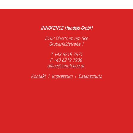
INNOFENCE Handels-GmbH
5162 Obertrum am See
Gruberfeldstraße 1
T +43 6219 7671
F +43 6219 7988
office@innofence.at
Kontakt
|
Impressum
|
Datenschutz