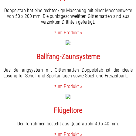
Doppelstab hat eine rechteckige Maschung mit einer Maschenweite
von 50 x 200 mm. Die punktgeschweißten Gittermatten sind aus
verzinkten Drähten gefertigt.
zum Produkt »
Ballfang-Zaunsysteme
Das Ballfangsystem mit Gittermatten Doppelstab ist die ideale
Lösung für Schul- und Sportanlagen sowie Spiel- und Freizeitpark.
zum Produkt »
Flügeltore
Der Torrahmen besteht aus Quadratrohr 40 x 40 mm.
zum Produkt »